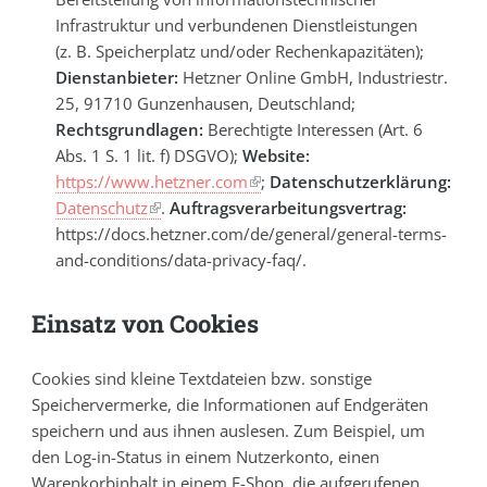
Infrastruktur und verbundenen Dienstleistungen
(z. B. Speicherplatz und/oder Rechenkapazitäten);
Dienstanbieter:
Hetzner Online GmbH, Industriestr.
25, 91710 Gunzenhausen, Deutschland;
Rechtsgrundlagen:
Berechtigte Interessen (Art. 6
Abs. 1 S. 1 lit. f) DSGVO);
Website:
https://www.hetzner.com
;
Datenschutzerklärung:
Datenschutz
.
Auftragsverarbeitungsvertrag:
https://docs.hetzner.com/de/general/general-terms-
and-conditions/data-privacy-faq/.
Einsatz von Cookies
Cookies sind kleine Textdateien bzw. sonstige
Speichervermerke, die Informationen auf Endgeräten
speichern und aus ihnen auslesen. Zum Beispiel, um
den Log-in-Status in einem Nutzerkonto, einen
Warenkorbinhalt in einem E-Shop, die aufgerufenen