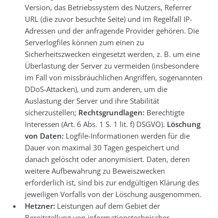
Version, das Betriebssystem des Nutzers, Referrer
URL (die zuvor besuchte Seite) und im Regelfall IP-
Adressen und der anfragende Provider gehören. Die
Serverlogfiles können zum einen zu
Sicherheitszwecken eingesetzt werden, z. B. um eine
Überlastung der Server zu vermeiden (insbesondere
im Fall von missbräuchlichen Angriffen, sogenannten
DDoS-Attacken), und zum anderen, um die
Auslastung der Server und ihre Stabilität
sicherzustellen;
Rechtsgrundlagen:
Berechtigte
Interessen (Art. 6 Abs. 1 S. 1 lit. f) DSGVO).
Löschung
von Daten:
Logfile-Informationen werden für die
Dauer von maximal 30 Tagen gespeichert und
danach gelöscht oder anonymisiert. Daten, deren
weitere Aufbewahrung zu Beweiszwecken
erforderlich ist, sind bis zur endgültigen Klärung des
jeweiligen Vorfalls von der Löschung ausgenommen.
Hetzner:
Leistungen auf dem Gebiet der
Bereitstellung von informationstechnischer