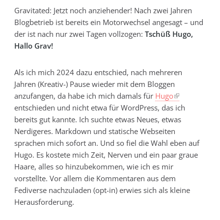
Gravitated: Jetzt noch anziehender! Nach zwei Jahren
Blogbetrieb ist bereits ein Motorwechsel angesagt – und
der ist nach nur zwei Tagen vollzogen:
Tschüß Hugo,
Hallo Grav!
Als ich mich 2024 dazu entschied, nach mehreren
Jahren (Kreativ-) Pause wieder mit dem Bloggen
anzufangen, da habe ich mich damals für
Hugo
entschieden und nicht etwa für WordPress, das ich
bereits gut kannte. Ich suchte etwas Neues, etwas
Nerdigeres. Markdown und statische Webseiten
sprachen mich sofort an. Und so fiel die Wahl eben auf
Hugo. Es kostete mich Zeit, Nerven und ein paar graue
Haare, alles so hinzubekommen, wie ich es mir
vorstellte. Vor allem die Kommentaren aus dem
Fediverse nachzuladen (opt-in) erwies sich als kleine
Herausforderung.