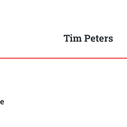
Tim Peters
te