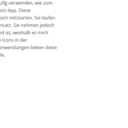
ufig verwenden, wie zum
otiz-App. Diese
ch mitstarten. Sie laufen
insatz. Sie nehmen jedoch
nd ist, weshalb es mich
 Icons in der
e Anwendungen bieten diese
le.