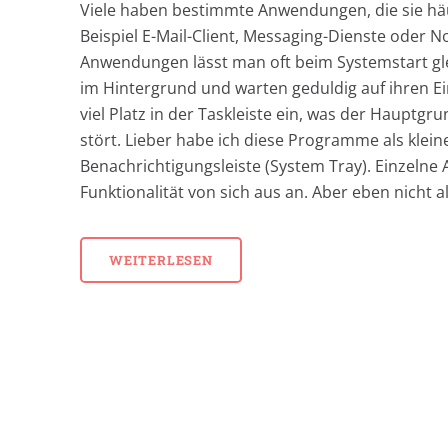
Viele haben bestimmte Anwendungen, die sie hä
Beispiel E-Mail-Client, Messaging-Dienste oder N
Anwendungen lässt man oft beim Systemstart glei
im Hintergrund und warten geduldig auf ihren E
viel Platz in der Taskleiste ein, was der Hauptgru
stört. Lieber habe ich diese Programme als kleine
Benachrichtigungsleiste (System Tray). Einzeln
Funktionalität von sich aus an. Aber eben nicht al
WEITERLESEN