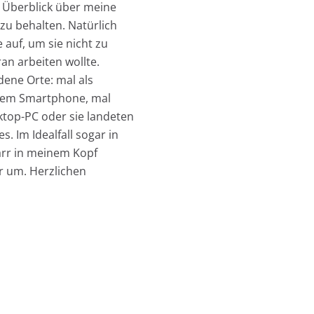
n Überblick über meine
 zu behalten. Natürlich
 auf, um sie nicht zu
an arbeiten wollte.
edene Orte: mal als
einem Smartphone, mal
ktop-PC oder sie landeten
. Im Idealfall sogar in
arr in meinem Kopf
rr um. Herzlichen