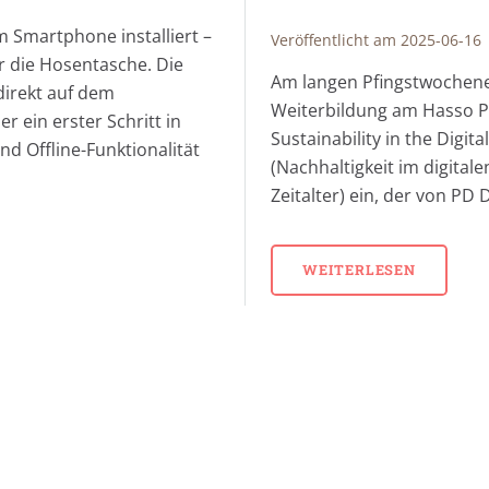
 Smartphone installiert –
Veröffentlicht am 2025-06-16
r die Hosentasche. Die
Am langen Pfingstwochenen
direkt auf dem
Weiterbildung am Hasso Pl
r ein erster Schritt in
Sustainability in the Digita
nd Offline-Funktionalität
(Nachhaltigkeit im digitale
Zeitalter) ein, der von PD 
WEITERLESEN