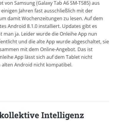
let von Samsung (Galaxy Tab A6 SM-T585) aus
 einigen Jahren fast ausschließlich mit der
, um damit Wochenzeitungen zu lesen. Auf dem
es Android 8.1.0 installiert. Updates gibt es
nt man ja. Leider wurde die Onleihe App nun
fentlicht und die alte App wurde abgeschaltet, sie
usammen mit dem Online-Angebot. Das ist
nleihe App lässt sich auf dem Tablet nicht
em alten Android nicht kompatibel.
kollektive Intelligenz