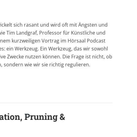
wickelt sich rasant und wird oft mit Ängsten und
ie Tim Landgraf, Professor für Künstliche und
 seinem kurzweiligen Vortrag im Hörsaal Podcast
ines: ein Werkzeug. Ein Werkzeug, das wir sowohl
tive Zwecke nutzen können. Die Frage ist nicht, ob
n, sondern wie wir sie richtig regulieren.
ation, Pruning &