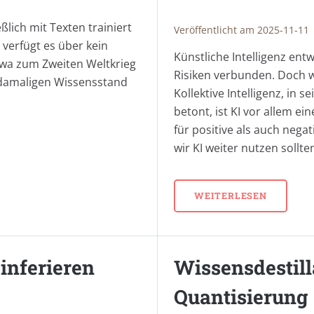
ßlich mit Texten trainiert
Veröffentlicht am 2025-11-11
 verfügt es über kein
Künstliche Intelligenz ent
twa zum Zweiten Weltkrieg
Risiken verbunden. Doch w
 damaligen Wissensstand
Kollektive Intelligenz, in
betont, ist KI vor allem e
für positive als auch nega
wir KI weiter nutzen sollte
WEITERLESEN
inferieren
Wissensdestill
Quantisierung