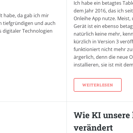
Ich habe ein betagtes Tab
dem Jahr 2016, das ich seit
t habe, da gab ich mir
Onleihe App nutze. Meist
n tiefgründigen und auch
Gerät ist ein ebenso betagt
 digitaler Technologien
natürlich keine mehr, ken
kürzlich in Version 3 veröf
funktioniert nicht mehr z
ärgerlich, denn die neue O
installieren, sie ist mit d
WEITERLESEN
Wie KI unsere 
verändert