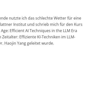
de nutzte ich das schlechte Wetter für eine
attner Institut und schrieb mich für den Kurs
l Age: Efficient AI Techniques in the LLM Era
n Zeitalter: Effiziente KI-Techniken im LLM-
Dr. Haojin Yang geleitet wurde.